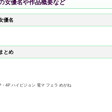
島』の女優名や作品概要など
演女優名
報まとめ
3P・4P ハイビジョン 電マ フェラ めがね