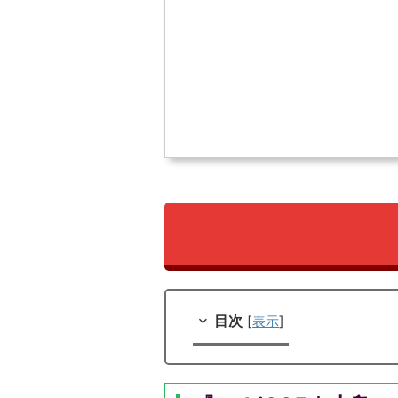
目次
[
表示
]