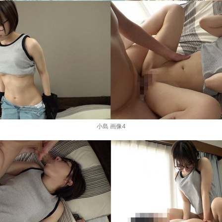
小島 画像4