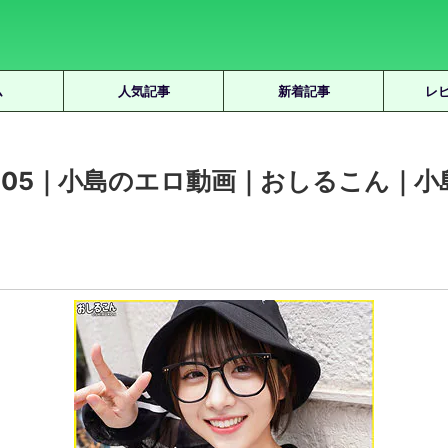
ム
人気記事
新着記事
レ
i005｜小島のエロ動画｜おしるこん｜