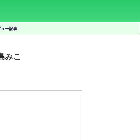
ビュー記事
小島みこ