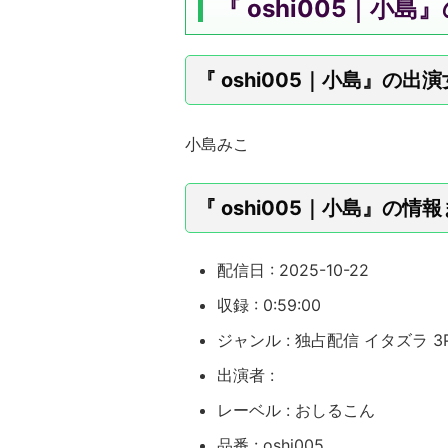
『 oshi005｜小
『 oshi005｜小島』の出
小島みこ
『 oshi005｜小島』の情
配信日 : 2025-10-22
収録 : 0:59:00
ジャンル : 独占配信 イタズラ 
出演者 :
レーベル : おしるこん
品番 : oshi005