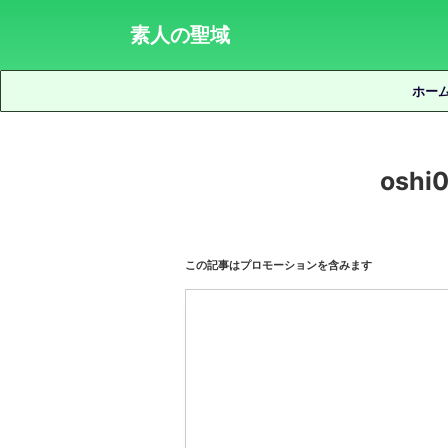
素人の聖域
ホー
osh
この記事はプロモーションを含みます