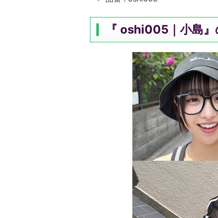
『 oshi005｜小